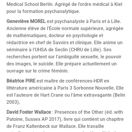
Medical School Berlin. Agrégé de l'ordre médical à Kiel
pour la formation psychanalytique.
Geneviève MOREL
est psychanalyste à Paris et à Lille.
Ancienne élève de l’École normale supérieure, agrégée
de mathématiques, docteur en psychologie et
rédactrice en chef de Savoirs et clinique. Elle anime un
séminaire à l’UHSA de Seclin (CHRU de Lille). Ses
recherches portent sur l’ambiguïté sexuelle, le pouvoir
des images, le suicide. Elle prépare actuellement un
ouvrage sur le crime féminin.
Béatrice PIRE
est maître de conférences-HDR en
littérature américaine à Paris 3 Sorbonne Nouvelle. Elle
est l'auteure de Hart Crane ou l'âme extravagante (Belin
2003),
David Foster Wallace
: Presences of the Other (éd. with
Patoine, Sussex AP 2017), livre qui contient un chapitre
de Franz Kaltenbeck sur Wallace. Elle travaille