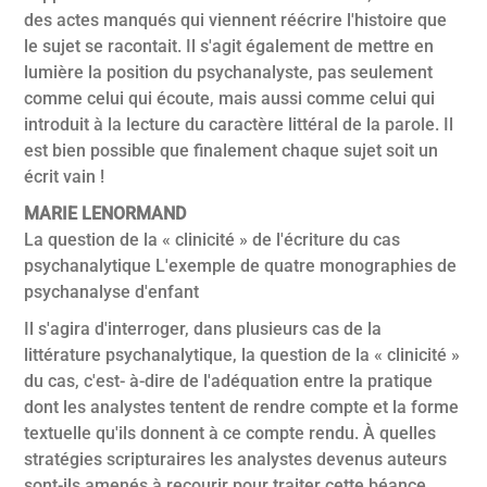
des actes manqués qui viennent réécrire l'histoire que
le sujet se racontait. Il s'agit également de mettre en
lumière la position du psychanalyste, pas seulement
comme celui qui écoute, mais aussi comme celui qui
introduit à la lecture du caractère littéral de la parole. Il
est bien possible que finalement chaque sujet soit un
écrit vain !
MARIE LENORMAND
La question de la « clinicité » de l'écriture du cas
psychanalytique L'exemple de quatre monographies de
psychanalyse d'enfant
Il s'agira d'interroger, dans plusieurs cas de la
littérature psychanalytique, la question de la « clinicité »
du cas, c'est- à-dire de l'adéquation entre la pratique
dont les analystes tentent de rendre compte et la forme
textuelle qu'ils donnent à ce compte rendu. À quelles
stratégies scripturaires les analystes devenus auteurs
sont-ils amenés à recourir pour traiter cette béance