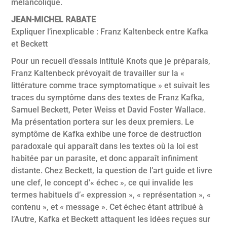
mélancolique.
JEAN-MICHEL RABATE
Expliquer l’inexplicable : Franz Kaltenbeck entre Kafka
et Beckett
Pour un recueil d’essais intitulé Knots que je préparais,
Franz Kaltenbeck prévoyait de travailler sur la «
littérature comme trace symptomatique » et suivait les
traces du symptôme dans des textes de Franz Kafka,
Samuel Beckett, Peter Weiss et David Foster Wallace.
Ma présentation portera sur les deux premiers. Le
symptôme de Kafka exhibe une force de destruction
paradoxale qui apparaît dans les textes où la loi est
habitée par un parasite, et donc apparaît infiniment
distante. Chez Beckett, la question de l’art guide et livre
une clef, le concept d’« échec », ce qui invalide les
termes habituels d’« expression », « représentation », «
contenu », et « message ». Cet échec étant attribué à
l’Autre, Kafka et Beckett attaquent les idées reçues sur