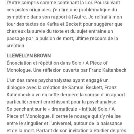
l’Autre compris comme contenant la Loi. Poursuivant
ces pistes originales, j’en tire une problématique du
symptôme dans son rapport à l’Autre. Je relirai à mon
tour des textes de Kafka et Beckett pour suggérer que
chez eux la survie du texte et du sujet entraîne un
passage par la pulsion de mort, ultime recours de la
création.
LLEWELLYN BROWN
Énonciation et répétition dans Solo / A Piece of
Monologue. Une réflexion ouverte par Franz Kaltenbeck
L’un des rares psychanalystes ayant engagé un
dialogue avec la création de Samuel Beckett, Franz
Kaltenbeck a vu en cette dernière la source d’un apport
particulièrement enrichissant pour la psychanalyse.
Se penchant sur le « dramaticule » intitulé Solo / A
Piece of Monologue, il cerne le nouage qui s’y réalise
entre le singulier et l’universel, autour de la naissance
et de la mort. Partant de son invitation à étudier de près