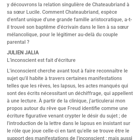
y découvrons la relation singulière de Chateaubriand à
sa sœur Lucile. Comment Chateaubriand, espèce
d'enfant unique d'une grande famille aristocratique, a-t-
il trouvé son baptême d'écrivain dans le lien à sa sœur
mélancolique, pour le légitimer au-delà du couple
parental ?
JULIEN JALIA
L’inconscient est fait d'écriture
L'inconscient cherche avant tout à faire reconnaître le
sujet qu'il habite à travers certaines manifestations
telles que les rêves, les lapsus, les actes manqués qui
sont des écrits nécessitant un déchiffrage, qui appellent
à une lecture. À partir de la clinique, j'articulerai mon
propos autour du rêve que Freud identifie comme une
écriture figurative venant crypter le désir du sujet ; de
l'introduction de la lettre dans le lapsus en insistant sur
le rôle que joue celle-ci en tant qu'elle se trouve être le
support des manifestations de l'inconscient ; mais aussi