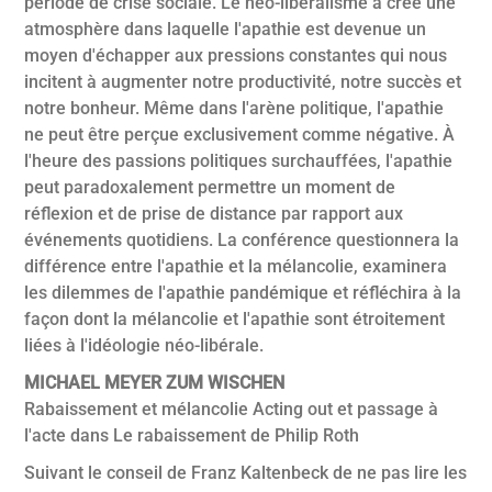
période de crise sociale. Le néo-libéralisme a créé une
atmosphère dans laquelle l'apathie est devenue un
moyen d'échapper aux pressions constantes qui nous
incitent à augmenter notre productivité, notre succès et
notre bonheur. Même dans l'arène politique, l'apathie
ne peut être perçue exclusivement comme négative. À
l'heure des passions politiques surchauffées, l'apathie
peut paradoxalement permettre un moment de
réflexion et de prise de distance par rapport aux
événements quotidiens. La conférence questionnera la
différence entre l'apathie et la mélancolie, examinera
les dilemmes de l'apathie pandémique et réfléchira à la
façon dont la mélancolie et l'apathie sont étroitement
liées à l'idéologie néo-libérale.
MICHAEL MEYER ZUM WISCHEN
Rabaissement et mélancolie Acting out et passage à
l'acte dans Le rabaissement de Philip Roth
Suivant le conseil de Franz Kaltenbeck de ne pas lire les