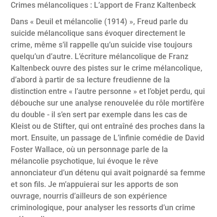
Crimes mélancoliques : L’apport de Franz Kaltenbeck
Dans « Deuil et mélancolie (1914) », Freud parle du
suicide mélancolique sans évoquer directement le
crime, même s’il rappelle qu’un suicide vise toujours
quelqu’un d’autre. L’écriture mélancolique de Franz
Kaltenbeck ouvre des pistes sur le crime mélancolique,
d’abord à partir de sa lecture freudienne de la
distinction entre « l’autre personne » et l’objet perdu, qui
débouche sur une analyse renouvelée du rôle mortifère
du double - il s’en sert par exemple dans les cas de
Kleist ou de Stifter, qui ont entraîné des proches dans la
mort. Ensuite, un passage de L’infinie comédie de David
Foster Wallace, où un personnage parle de la
mélancolie psychotique, lui évoque le rêve
annonciateur d’un détenu qui avait poignardé sa femme
et son fils. Je m’appuierai sur les apports de son
ouvrage, nourris d’ailleurs de son expérience
criminologique, pour analyser les ressorts d’un crime