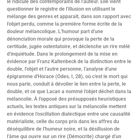
le ridicule des contemporains de l’auteur. Elle vient
questionner le registre de l’illusion en utilisant le
mélange des genres et apparaît, dans son rapport avec
l’objet perdu, comme la première forme écrite de la
douleur mélancolique. L’humour part d’une
dénonciation morale qui provoque la perte de la
certitude, jugée ostentatoire, et déclenche un rire mêlé
d’inquiétude. Dans le prolongement de la mise en
évidence par Franz Kaltenbeck de la distinction entre le
double, l’objet et l’autre personne, l’analyse d’une
épigramme d’Horace (Odes, I, 28), où c’est le mort qui
nous parle, conduit à dévoiler le lien entre la perte, le
double, et ce que Lacan a nommé l’objet déchet dans la
mélancolie. À l’opposé des présupposés heuristiques
actuels, les textes antiques sur la mélancolie mettent
en évidence l’oscillation dialectique entre une causalité
matérialiste, celle du corps pris dans les affres du
déséquilibre de l’humeur noire, et la désillusion de
l’âme qui ouvre sur un rire (Démocrite) chargé d’un