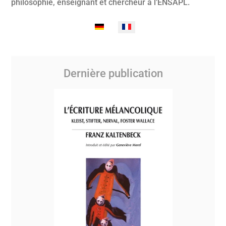
philosophie, enseignant et chercheur à l’ENSAPL.
Sélectionnez votre langue
Dernière publication