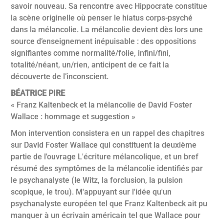
savoir nouveau. Sa rencontre avec Hippocrate constitue
la scène originelle où penser le hiatus corps-psyché
dans la mélancolie. La mélancolie devient dès lors une
source d’enseignement inépuisable : des oppositions
signifiantes comme normalité/folie, infini/fini,
totalité/néant, un/rien, anticipent de ce fait la
découverte de l’inconscient.
BÉATRICE PIRE
« Franz Kaltenbeck et la mélancolie de David Foster
Wallace : hommage et suggestion »
Mon intervention consistera en un rappel des chapitres
sur David Foster Wallace qui constituent la deuxième
partie de l'ouvrage L'écriture mélancolique, et un bref
résumé des symptômes de la mélancolie identifiés par
le psychanalyste (le Witz, la forclusion, la pulsion
scopique, le trou). M'appuyant sur l'idée qu'un
psychanalyste européen tel que Franz Kaltenbeck ait pu
manquer à un écrivain américain tel que Wallace pour