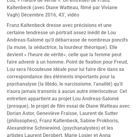
Lou, « l’heure de vérité ». Un entretien de Franz
Kaltenbeck (avec Diane Watteau, filmé par Viviane
Vagh) Décembre 2016, 43’, vidéo
Franz Kaltenbeck dresse avec précisions et une
certaine tendresse un portrait assez inédit de Lou
Andreas-Salomé qu’il débarrasse de nombreux poncifs
(la muse, la séductrice, la lourdeur théorique). Elle
devient « l’heure de vérité», celle que la femme peut
faire advenir à un homme. Point de fixation pour Freud,
Lou sera l’écouteuse idéale pour lui faire dire dans sa
correspondance des éléments importants pour la
psychanalyse (la libido, le narcissisme, l’analité) qu’il
n’aura jamais transmis à aucun autre interlocuteur. Cet
entretien appartient au projet Lou Andreas-Salomé
(presque), le projet de film essai de Diane Watteau avec
Dorian Astor, Geneviève Fraisse, Laurent de Sutter
(philosophes), Franz Kaltenbeck, Sabine Prokhoris,
Alexandrine Schniewind, (psychanalystes) et les
artistes Laurent Derobert, Marie Losier et Anna