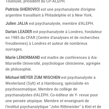
Toulouse, président du CP-ALEPH.
Patricia GHEROVICI
est une psychanalyste d'origine
argentine travaillant à Philadelphie et à New York.
Julien JALIA
est psychanalyste, membre d’ALEPH.
Darian LEADER
est psychanalyste à Londres, fondateur
en 1985 du CFAR (Centre d’analyses et de recherches
freudiennes) à Londres et auteur de nombreux
ouvrages.
Marie LENORMAND
est maître de conférences à Aix-
Marseille Université, psychologue clinicienne, agrégée
de philosophie.
Michael MEYER ZUM WISCHEN
est psychanalyste à
Westerland (Sylt) et à Hambourg, spécialiste en
psychosomatique. Membre du collège de
psychanalystes d'ALEPH. Co-éditeur de Y- revue pour
une pensée atopique. Membre et enseignant de
l'institut psychanalytique "John Rittmeister" à Kiel et de