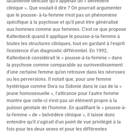
lacanienne délicate qu'il appelait un « belvédère
clinique ». Que voulait-il dire ? On pourrait argumenter
que le pousse- à-la-femme n'est pas un phénomène
spécifique à la psychose et qu'il peut être généralisé
aux hommes comme aux femmes. C'est ce que propose
Kaltenbeck quand il applique le pousse-à-la-femme à
toutes les structures cliniques, tout en gardant à l'esprit
l’existence d’un diagnostic différentiel. En 1992,
Kaltenbeck considérait le « pousse-à-la-femme » dans
la psychose comme comparable au surinvestissement
d’une certaine femme qu’on retrouve dans les névroses
ou les perversions. Il notait que, pour une femme
hystérique comme Dora ou Sidonie dans le cas de la «
jeune homosexuelle », l'attirance pour l'autre femme
montre que celle-ci n'est pas un élément propre à la
pulsion génitale de l’homme. En qualifiant le « pousse-à-
la-femme » de « belvédère clinique », il laisse donc
entendre qu'il s'agirait d'un point de vue privilégié à la
fois pour les deux sexes et pour les différentes