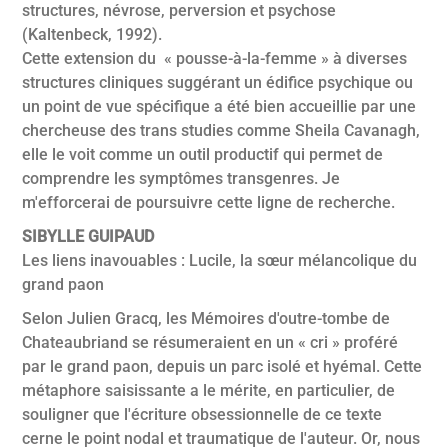
structures, névrose, perversion et psychose
(Kaltenbeck, 1992).
Cette extension du « pousse-à-la-femme » à diverses
structures cliniques suggérant un édifice psychique ou
un point de vue spécifique a été bien accueillie par une
chercheuse des trans studies comme Sheila Cavanagh,
elle le voit comme un outil productif qui permet de
comprendre les symptômes transgenres. Je
m'efforcerai de poursuivre cette ligne de recherche.
SIBYLLE GUIPAUD
Les liens inavouables : Lucile, la sœur mélancolique du
grand paon
Selon Julien Gracq, les Mémoires d'outre-tombe de
Chateaubriand se résumeraient en un « cri » proféré
par le grand paon, depuis un parc isolé et hyémal. Cette
métaphore saisissante a le mérite, en particulier, de
souligner que l'écriture obsessionnelle de ce texte
cerne le point nodal et traumatique de l'auteur. Or, nous