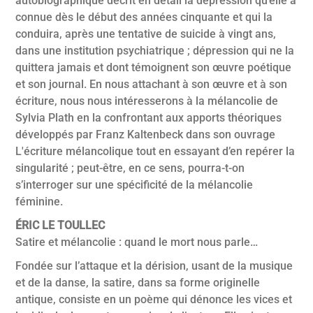
autobiographique décrit en détail la dépression qu’elle a
connue dès le début des années cinquante et qui la
conduira, après une tentative de suicide à vingt ans,
dans une institution psychiatrique ; dépression qui ne la
quittera jamais et dont témoignent son œuvre poétique
et son journal. En nous attachant à son œuvre et à son
écriture, nous nous intéresserons à la mélancolie de
Sylvia Plath en la confrontant aux apports théoriques
développés par Franz Kaltenbeck dans son ouvrage
L'écriture mélancolique tout en essayant d’en repérer la
singularité ; peut-être, en ce sens, pourra-t-on
s’interroger sur une spécificité de la mélancolie
féminine.
ÉRIC LE TOULLEC
Satire et mélancolie : quand le mort nous parle…
Fondée sur l’attaque et la dérision, usant de la musique
et de la danse, la satire, dans sa forme originelle
antique, consiste en un poème qui dénonce les vices et