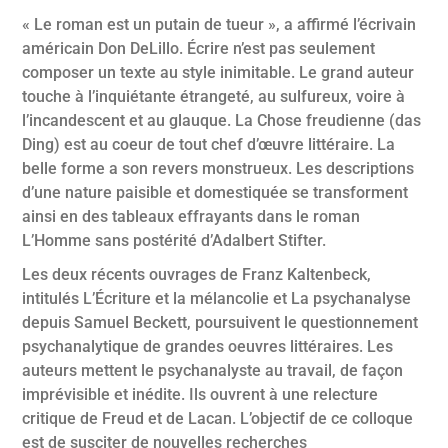
« Le roman est un putain de tueur », a affirmé l’écrivain
américain Don DeLillo. Écrire n’est pas seulement
composer un texte au style inimitable. Le grand auteur
touche à l’inquiétante étrangeté, au sulfureux, voire à
l’incandescent et au glauque. La Chose freudienne (das
Ding) est au coeur de tout chef d’œuvre littéraire. La
belle forme a son revers monstrueux. Les descriptions
d’une nature paisible et domestiquée se transforment
ainsi en des tableaux effrayants dans le roman
L’Homme sans postérité d’Adalbert Stifter.
Les deux récents ouvrages de Franz Kaltenbeck,
intitulés L’Écriture et la mélancolie et La psychanalyse
depuis Samuel Beckett, poursuivent le questionnement
psychanalytique de grandes oeuvres littéraires. Les
auteurs mettent le psychanalyste au travail, de façon
imprévisible et inédite. Ils ouvrent à une relecture
critique de Freud et de Lacan. L’objectif de ce colloque
est de susciter de nouvelles recherches