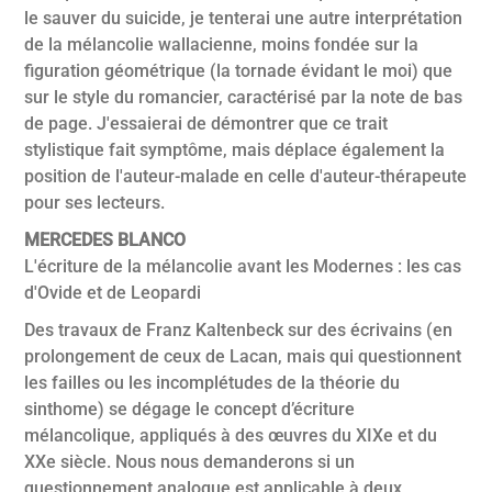
le sauver du suicide, je tenterai une autre interprétation
de la mélancolie wallacienne, moins fondée sur la
figuration géométrique (la tornade évidant le moi) que
sur le style du romancier, caractérisé par la note de bas
de page. J'essaierai de démontrer que ce trait
stylistique fait symptôme, mais déplace également la
position de l'auteur-malade en celle d'auteur-thérapeute
pour ses lecteurs.
MERCEDES BLANCO
L'écriture de la mélancolie avant les Modernes : les cas
d'Ovide et de Leopardi
Des travaux de Franz Kaltenbeck sur des écrivains (en
prolongement de ceux de Lacan, mais qui questionnent
les failles ou les incomplétudes de la théorie du
sinthome) se dégage le concept d’écriture
mélancolique, appliqués à des œuvres du XIXe et du
XXe siècle. Nous nous demanderons si un
questionnement analogue est applicable à deux