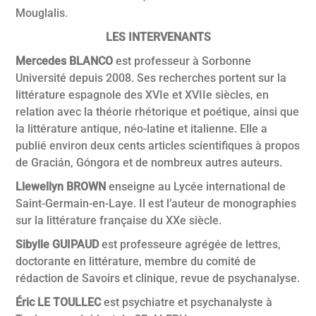
Mouglalis.
LES INTERVENANTS
Mercedes BLANCO
est professeur à Sorbonne
Université depuis 2008. Ses recherches portent sur la
littérature espagnole des XVIe et XVIIe siècles, en
relation avec la théorie rhétorique et poétique, ainsi que
la littérature antique, néo-latine et italienne. Elle a
publié environ deux cents articles scientifiques à propos
de Gracián, Góngora et de nombreux autres auteurs.
Llewellyn BROWN
enseigne au Lycée international de
Saint-Germain-en-Laye. Il est l’auteur de monographies
sur la littérature française du XXe siècle.
Sibylle GUIPAUD
est professeure agrégée de lettres,
doctorante en littérature, membre du comité de
rédaction de Savoirs et clinique, revue de psychanalyse.
Éric LE TOULLEC
est psychiatre et psychanalyste à