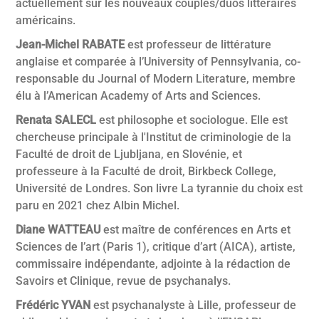
actuellement sur les nouveaux couples/duos littéraires
américains.
Jean-Michel RABATE
est professeur de littérature
anglaise et comparée à l’University of Pennsylvania, co-
responsable du Journal of Modern Literature, membre
élu à l’American Academy of Arts and Sciences.
Renata SALECL
est philosophe et sociologue. Elle est
chercheuse principale à l'Institut de criminologie de la
Faculté de droit de Ljubljana, en Slovénie, et
professeure à la Faculté de droit, Birkbeck College,
Université de Londres. Son livre La tyrannie du choix est
paru en 2021 chez Albin Michel.
Diane WATTEAU
est maître de conférences en Arts et
Sciences de l’art (Paris 1), critique d’art (AICA), artiste,
commissaire indépendante, adjointe à la rédaction de
Savoirs et Clinique, revue de psychanalys.
Frédéric YVAN
est psychanalyste à Lille, professeur de